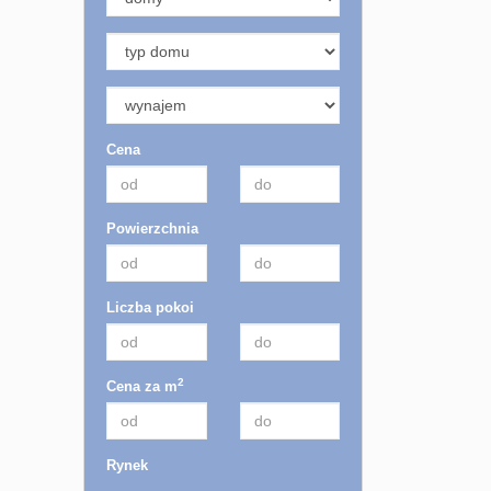
Cena
Powierzchnia
Liczba pokoi
2
Cena za m
Rynek