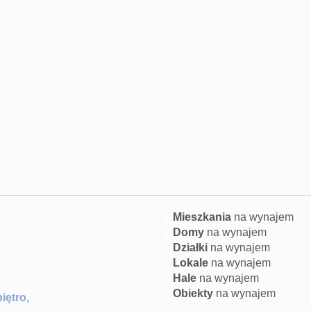
Mieszkania
na wynajem
Domy
na wynajem
Działki
na wynajem
Lokale
na wynajem
Hale
na wynajem
Obiekty
na wynajem
piętro,