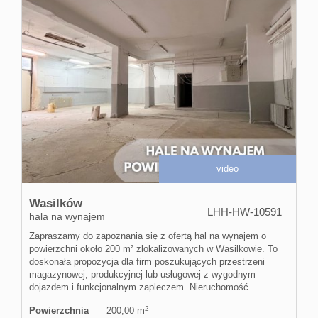
video
Wasilków
LHH-HW-10591
hala na wynajem
Zapraszamy do zapoznania się z ofertą hal na wynajem o
powierzchni około 200 m² zlokalizowanych w Wasilkowie. To
doskonała propozycja dla firm poszukujących przestrzeni
magazynowej, produkcyjnej lub usługowej z wygodnym
dojazdem i funkcjonalnym zapleczem. Nieruchomość ...
2
Powierzchnia
200,00 m