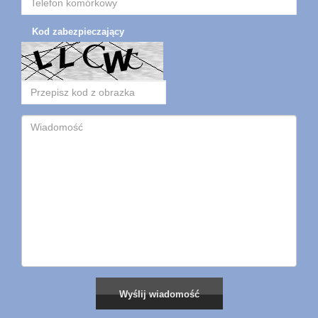
Kod zabezpieczający