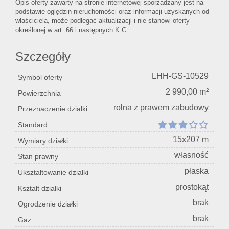
Opis oferty zawarty na stronie internetowej sporządzany jest na
podstawie oględzin nieruchomości oraz informacji uzyskanych od
właściciela, może podlegać aktualizacji i nie stanowi oferty
określonej w art. 66 i następnych K.C.
Szczegóły
LHH-GS-10529
Symbol oferty
2 990,00 m²
Powierzchnia
rolna z prawem zabudowy
Przeznaczenie działki
Standard
15x207 m
Wymiary działki
własność
Stan prawny
płaska
Ukształtowanie działki
prostokąt
Kształt działki
brak
Ogrodzenie działki
brak
Gaz