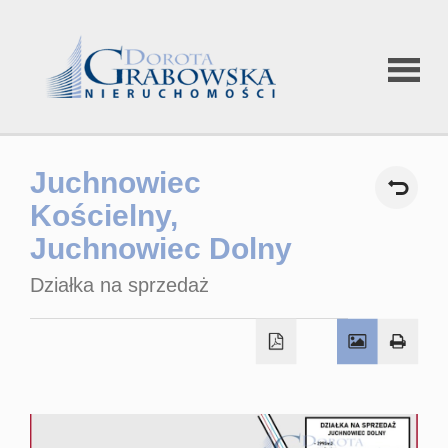
Strona
Juchnowiec
główna
Kościelny,
Juchnowiec Dolny
Oferty
Działka na sprzedaż
Oferty spec
Rynek wtór