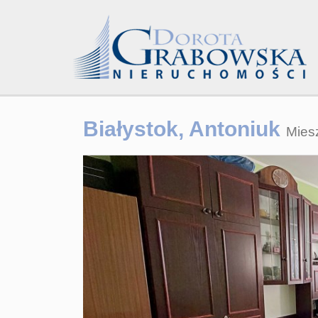
Białystok,
Antoniuk
Mies