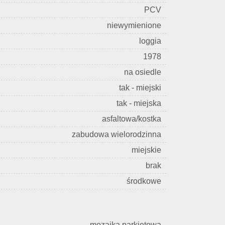
PCV
niewymienione
loggia
1978
na osiedle
tak - miejski
tak - miejska
asfaltowa/kostka
zabudowa wielorodzinna
miejskie
brak
środkowe
mozaika parkietowa