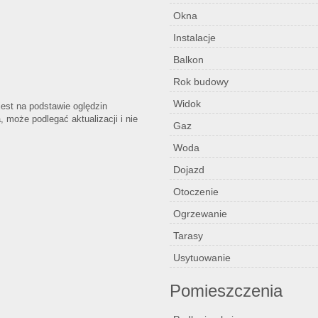
Okna
Instalacje
Balkon
Rok budowy
Widok
jest na podstawie oględzin
 może podlegać aktualizacji i nie
Gaz
Woda
Dojazd
Otoczenie
Ogrzewanie
Tarasy
Usytuowanie
Pomieszczenia