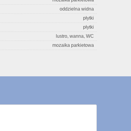
oddzielna widna
płytki
płytki
lustro, wanna, WC
mozaika parkietowa