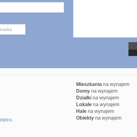
Mieszkania
na wynajem
Domy
na wynajem
Działki
na wynajem
Lokale
na wynajem
Hale
na wynajem
Obiekty
na wynajem
piętro,